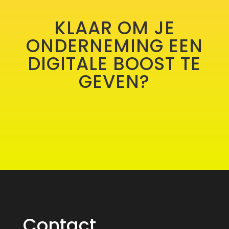
KLAAR OM JE
ONDERNEMING EEN
DIGITALE BOOST TE
GEVEN?
Contact