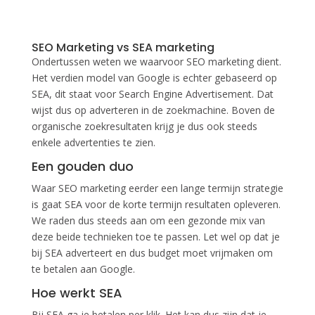
SEO Marketing vs SEA marketing
Ondertussen weten we waarvoor SEO marketing dient.
Het verdien model van Google is echter gebaseerd op
SEA, dit staat voor Search Engine Advertisement. Dat
wijst dus op adverteren in de zoekmachine. Boven de
organische zoekresultaten krijg je dus ook steeds
enkele advertenties te zien.
Een gouden duo
Waar SEO marketing eerder een lange termijn strategie
is gaat SEA voor de korte termijn resultaten opleveren.
We raden dus steeds aan om een gezonde mix van
deze beide technieken toe te passen. Let wel op dat je
bij SEA adverteert en dus budget moet vrijmaken om
te betalen aan Google.
Hoe werkt SEA
Bij SEA ga je betalen per klik. Het kan dus zijn dat je