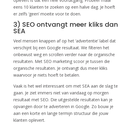
oplevert is dat een hele vooruitgang. Probeer maar
eens 10 klanten te zoeken op een halve dag. Je hoeft
er zelfs ‘geen’ moeite voor te doen.
3) SEO ontvangt meer kliks dan
SEA
Veel mensen knappen af op het ‘advertentie’ label dat
verschijnt bij een Google resultaat. We filteren het
onbewust weg en scrollen verder naar de organische
resultaten. Met SEO marketing scoor je tussen die
organische resultaten. Je ontvangt dus meer kliks
waarvoor je niets hoeft te betalen.
Vaak is het wel interessant om met SEA aan de slag te
gaan. Je ziet immers niet van vandaag op morgen
resultaat met SEO. Die uitgestelde resultaten kan je
opvangen door te adverteren in Google. Zo bouw je
aan een korte en lange termijn structuur die jouw
klanten oplevert.