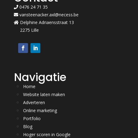
0476 24 71 35
vansteenacker.axl@necess.be
Delphine Adriaensstraat 13
2275 Lille
Navigatie
Home
Website laten maken
Adverteren
Online marketing
Portfolio
Blog
Hoger scoren in Google