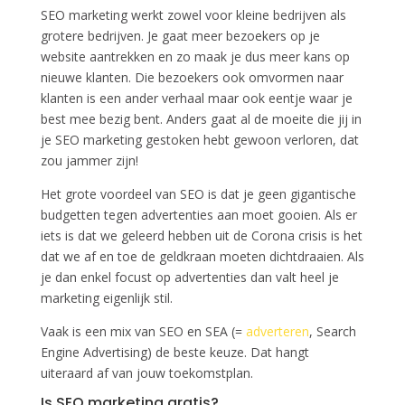
SEO marketing werkt zowel voor kleine bedrijven als
grotere bedrijven. Je gaat meer bezoekers op je
website aantrekken en zo maak je dus meer kans op
nieuwe klanten. Die bezoekers ook omvormen naar
klanten is een ander verhaal maar ook eentje waar je
best mee bezig bent. Anders gaat al de moeite die jij in
je SEO marketing gestoken hebt gewoon verloren, dat
zou jammer zijn!
Het grote voordeel van SEO is dat je geen gigantische
budgetten tegen advertenties aan moet gooien. Als er
iets is dat we geleerd hebben uit de Corona crisis is het
dat we af en toe de geldkraan moeten dichtdraaien. Als
je dan enkel focust op advertenties dan valt heel je
marketing eigenlijk stil.
Vaak is een mix van SEO en SEA (=
adverteren
, Search
Engine Advertising) de beste keuze. Dat hangt
uiteraard af van jouw toekomstplan.
Is SEO marketing gratis?