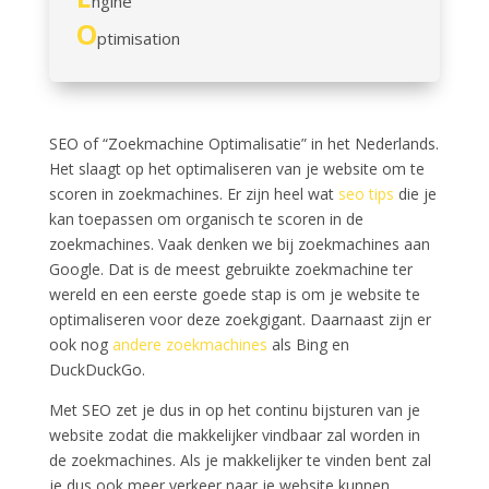
ngine
O
ptimisation
SEO of “Zoekmachine Optimalisatie” in het Nederlands.
Het slaagt op het optimaliseren van je website om te
scoren in zoekmachines. Er zijn heel wat
seo tips
die je
kan toepassen om organisch te scoren in de
zoekmachines. Vaak denken we bij zoekmachines aan
Google. Dat is de meest gebruikte zoekmachine ter
wereld en een eerste goede stap is om je website te
optimaliseren voor deze zoekgigant. Daarnaast zijn er
ook nog
andere zoekmachines
als Bing en
DuckDuckGo.
Met SEO zet je dus in op het continu bijsturen van je
website zodat die makkelijker vindbaar zal worden in
de zoekmachines. Als je makkelijker te vinden bent zal
je dus ook meer verkeer naar je website kunnen